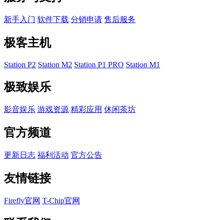
新手入门
软件下载
分销申请
售后服务
极客主机
Station P2
Station M2
Station P1 PRO
Station M1
极致娱乐
影音娱乐
游戏资源
精彩应用
休闲茶坊
官方频道
更新日志
福利活动
官方公告
友情链接
Firefly官网
T-Chip官网