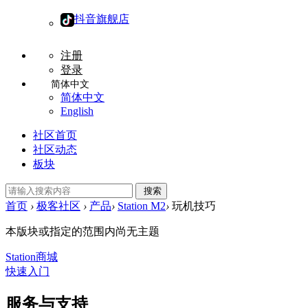
抖音旗舰店
注册
登录
简体中文
简体中文
English
社区首页
社区动态
板块
搜索
首页
›
极客社区
›
产品
›
Station M2
›
玩机技巧
本版块或指定的范围内尚无主题
Station商城
快速入门
服务与支持