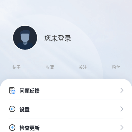
您未登录
-
-
-
-
帖子
收藏
关注
粉丝
问题反馈
设置
检查更新