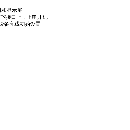
接口和显示屏
DCIN接口上，上电开机
设备完成初始设置