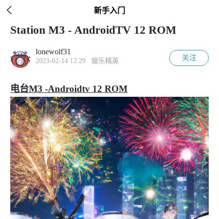
下拉刷新

新手入门
Station M3 - AndroidTV 12 ROM
lonewolf31
关注
2023-02-14 12:29 娱乐精英
电台M3 -Androidtv 12 ROM