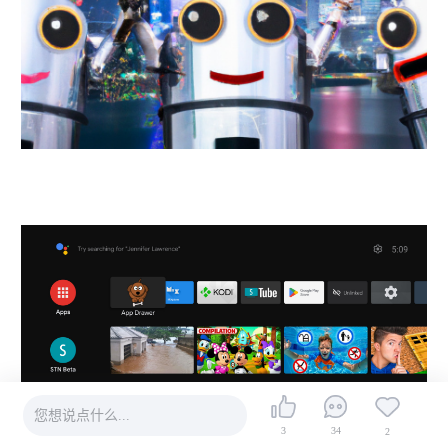
您想说点什么...
3
34
2